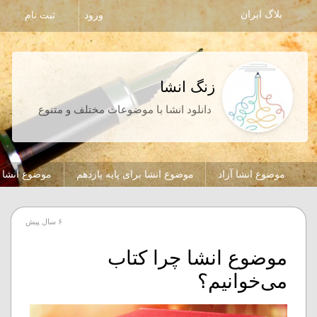
بلاگ ایران
ورود
ثبت نام
زنگ انشا
دانلود انشا با موضوعات مختلف و متنوع
موضوع انشا آزاد
موضوع انشا برای پایه یازدهم
موضوع انشا ب
۶ سال پیش
موضوع انشا چرا کتاب
می‌خوانیم؟