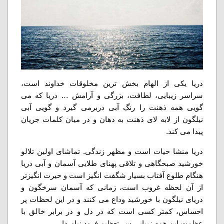
دریا یکی از الهام بخش ترین مخلوقات خداوند است،
سراسر زیبایی، لطافت، بزرگی و آرامش … دریا که می
گویی همه ذهنت را رنگ آبی دربرمی گیرد و گویی آبی
نیلگون از لابه لای ذهنت به دهان و در میان کلمات جریان
پیدا می کند.
دریا منشا حیات است و مظهر زندگی. تماشای اولین تلالو
خورشید صبحگاهی و تلاقی پهنای طلایی آسمان و آبی دریا
هنگام طلوع آفتاب بسیار شگفت انگیز است و حیرت انگیزتر
از آن لحظه غروب است، زمانی که آسمان سرخگون و
دریای نیلگون با خورشید وداع می کنند و در این لحظات پر
احساس، کمتر کسی است که در دل و در برابر خالق با
عظمت این همه زیبایی سر تعظیم فرود نیاورد!