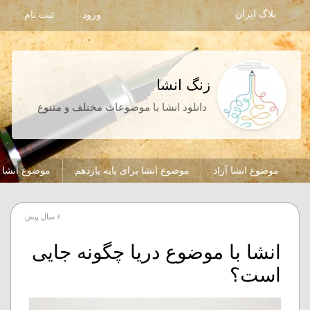
بلاگ ایران
ورود
ثبت نام
زنگ انشا
دانلود انشا با موضوعات مختلف و متنوع
موضوع انشا آزاد
موضوع انشا برای پایه یازدهم
موضوع انشا ب
۶ سال پیش
انشا با موضوع دریا چگونه جایی
است؟