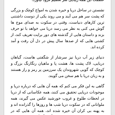
نشستن در ساحل دریا و خیره شدن به امواج کوچک و بزرگی
که پشت سر هم می آیند و می روند یکی از دوست داشتنی
ترین کارهای دنیاست، وقتی در سکوت به صدای موج ها
گوش می کنی به نظر می رسد دریا می خواهد با تو حرف
بزند و داستان هایی از گذشته های دور برایت تعریف کند، از
کشتی هایی که از صدها سال پیش در دل آن رفت و آمد
کرده اند.
دنیای زیر آب دریا نیز سرشار از شگفتی هاست، گیاهان
دریایی، لاک پشت ها، هشت پا و ماهیان رنگارنگ بزرگ و
کوچک که گویی شهروندان یک سرزمین پر رمز و راز هستند
و به زبان دریا با هم سخن می گویند.
گاهی به این فکر می کنم که همه آن هایی که درباره دریا و
موجودات دریایی تحقیق می کنند، همه عکاسانی که از دریا
در لحظات طلوع و غروب خورشید عکس می گیرند، همه
ملوانانی که در سکوت دریا شب ها و روزها را گذرانده اند و
به پهنه بی کران آن خیره شده اند، همه آن هایی که در