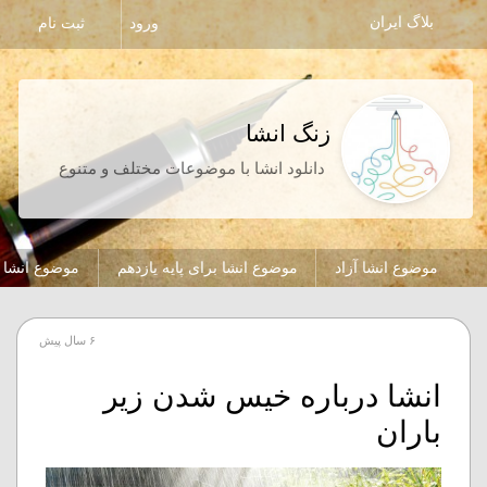
بلاگ ایران
ورود
ثبت نام
زنگ انشا
دانلود انشا با موضوعات مختلف و متنوع
موضوع انشا آزاد
موضوع انشا برای پایه یازدهم
موضوع انشا ب
۶ سال پیش
انشا درباره خیس شدن زیر
باران